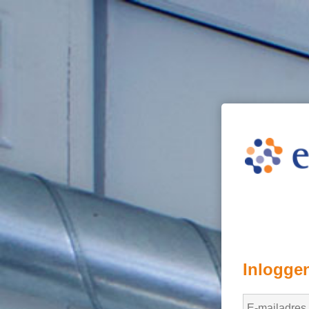
Inlogge